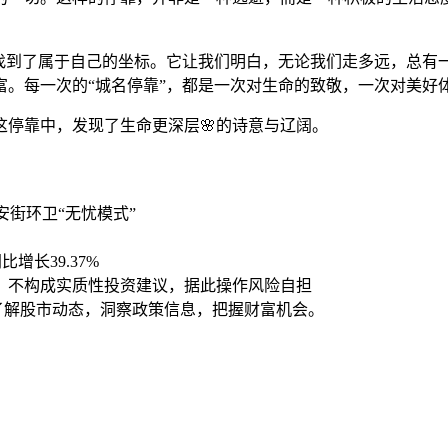
，找到了属于自己的坐标。它让我们明白，无论我们走多远，总
富。每一次的“城名停靠”，都是一次对生命的致敬，一次对美好
停靠中，发现了生命更深层🌸的诗意与辽阔。
安街环卫“无忧模式”
增长39.37%
，不构成实质性投资建议，据此操作风险自担
时了解股市动态，洞察政策信息，把握财富机会。