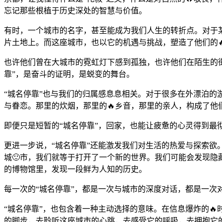
忘记那些根植于历史深处的智慧与价值。
有时，一个城市的名字，甚至能成为我们人生的转折点。对于
片土地上。而这座城市，也以它的机遇与挑战，塑造了他们的
也许他们曾在大城市的霓虹灯下感到孤独，也许他们在陌生的街
靠”，是奋斗的证明，是蜕变的舞台。
“城名停靠”也与我们的归属感息息相关。对于很多在外漂泊的
与眷恋。那里的炊烟，那里的🔥乡音，那里的亲人，构成了他
即便只是短暂的“城名停靠”，回家，也能让疲惫的心灵得到最
更进一步说，“城名停靠”还能激发我们对生活的热爱与探索欲
城🙂市，我们就等于打开了一个新的世界。我们可能会发现
的博物馆里，发现一段鲜为人知的历史。
每一次的“城名停靠”，都是一次与城市的深度对话，都是一次
“城名停靠”，也包含着一种主动选择的意味。在信息爆炸的
的脚步，去聆听这座城市的心跳，去感受它的呼吸，去拥抱它