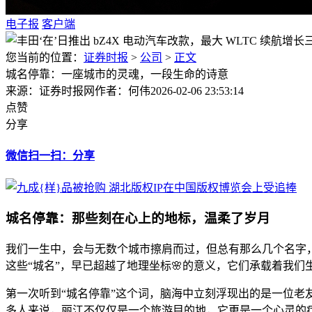
电子报
客户端
您当前的位置：
证券时报
>
公司
>
正文
城名停靠：一座城市的灵魂，一段生命的诗意
来源：证券时报网
作者：何伟
2026-02-06 23:53:14
点赞
分享
微信扫一扫：分享
城名停靠：那些刻在心上的地标，温柔了岁月
我们一生中，会与无数个城市擦肩而过，但总有那么几个名字
这些“城名”，早已超越了地理坐标🌸的意义，它们承载着我
第一次听到“城名停靠”这个词，脑海中立刻浮现出的是一位老
多人来说，丽江不仅仅是一个旅游目的地，它更是一个心灵的