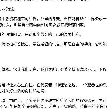
🔥悠然。
气中弥漫着槐花的甜香；那里的冬天，雪花能将整个世界染成一
的街头，那些曾经的画面如同电影般在我眼前回放。
月的深情回望，是对那个曾经的自己的温柔拥抱。
，海浪拍打着礁石，带着咸湿的气息，那是自由的呼唤。它可能
腻的体验。它让我们明白，我们之所以对某个城市念念不忘，不仅
就足以让人心生向往。它代表着一种理想之地，一个避😎世的乐
们对美好生活的向往和期盼。
个城🙂市驻足，也离不开这座城市所给予我们的独特感受。它可
它也可能是某个深夜的街灯，照亮了回家的路，带来一丝宁静与