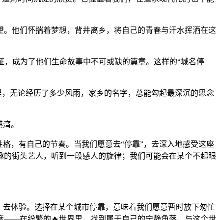
望。他们怀揣着梦想，背井离乡，将自己的青春与汗水挥洒在这
证，成为了他们生命故事中不可或缺的篇章。这样的“城名停
哪里，无论经历了多少风雨，家乡的名字，总能勾起最深沉的思念
港湾。
格，有自己的节奏。当我们愿意去“停靠”，去深入地感受这座
趣的街头艺人，听到一段感人的旋律；我们可能会在某个不起眼
受，去体验。选择在某个城市停靠，意味着我们愿意暂时放下匆忙
——在纷繁的🔥世界里，找到属于自己的宁静角落，与这个世