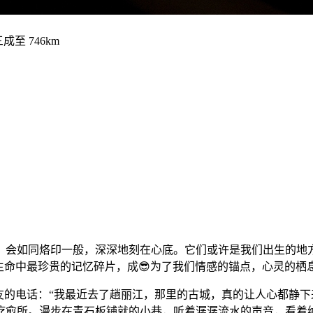
，会如同烙印一般，深深地刻在心底。它们或许是我们出生的地
们生命中最珍贵的记忆碎片，成😎为了我们情感的锚点，心灵的栖
友的电话：“我最近去了趟丽江，那里的古城，真的让人心都静下
疗愈所。漫步在青石板铺就的小巷，听着潺潺流水的声音，看着