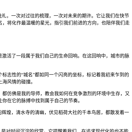
洗礼，一次对过往的梳理，一次对未来的期许。它让我们在快节
名，将化作最温暖的星光，指引我们前进的方向，也陪伴我们走
而是激活了一段属于我们自己的生命回响。在这回响中，城市的脉
标志性的“城名”都如同一个闪亮的坐标，标记着我初来乍到的
上海风情的碰撞。
，都仿佛是我的导师，教会我如何在竞争激烈的环境中生存，又
让你在它的脉搏中找到属于自己的节奏。
寺的辉煌，清水寺的清幽，伏见稻荷大社的千本鸟居，都散发着一
。
圣，是对时间沉淀的欣赏。它提醒着我们，在追求现代化的也不能