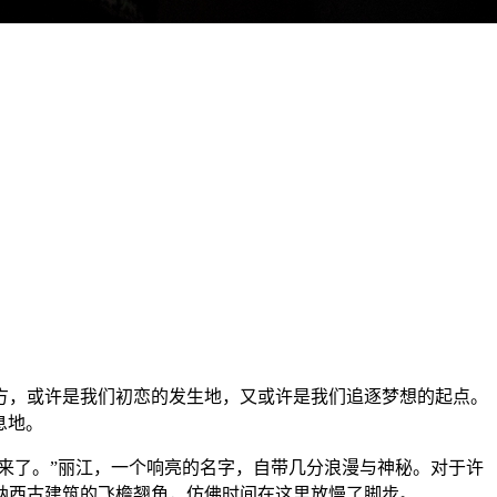
方，或许是我们初恋的发生地，又或许是我们追逐梦想的起点。
息地。
来了。”丽江，一个响亮的名字，自带几分浪漫与神秘。对于许
纳西古建筑的飞檐翘角，仿佛时间在这里放慢了脚步。