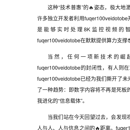
这种“技术普惠”的🔥姿态，极大
许多独立开发者利用fuqer100veid
是能够实时处理8K监控视频的
fuqer100veidotobe在默默提供算力支撑
当然，任何一项新技术的崛
fuqer100veidotobe的封闭性
fuqer100veidotobe已经为我们
了一种趋势：即数字内容将不再是死板
我进化的“信息载体”。
当我们站在今天回望过去，会发现
人与人、人与信息之间的🔥距离。fuqer1