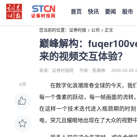
首页
快讯
要闻
股市
您当前的位置：
证券时报
>
公司
>
正文
巅峰解构：fuqer100
来的视频交互体验？
来源：证券时报网
作者：陈雅琳
2026-02-06 
在数字化浪潮席卷全球的今天，我们
点赞
每一个像素的跃动，每一帧画面的流转
在这样一个技术迭代进入瓶颈期的时刻，fuq
电，突兀且耀眼地出现在了大众的视野