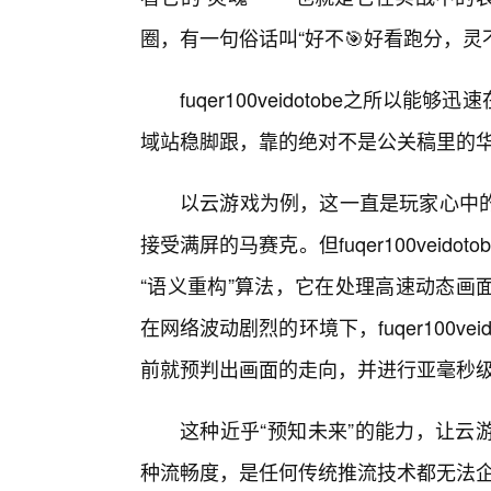
圈，有一句俗话叫“好不🎯好看跑分，灵
fuqer100veidotobe之所
域站稳脚跟，靠的绝对不是公关稿里的
以云游戏为例，这一直是玩家心中
接受满屏的马赛克。但fuqer100veid
“语义重构”算法，它在处理高速动态画
在网络波动剧烈的环境下，fuqer100v
前就预判出画面的走向，并进行亚毫秒
这种近乎“预知未来”的能力，让云
种流畅度，是任何传统推流技术都无法