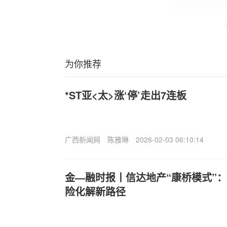
为你推荐
*ST亚<太>涨‘停’走出7连板
广西新闻网
陈雅琳
2026-02-03 06:10:14
金—融时报丨信达地产“康桥模式”
险化解新路径