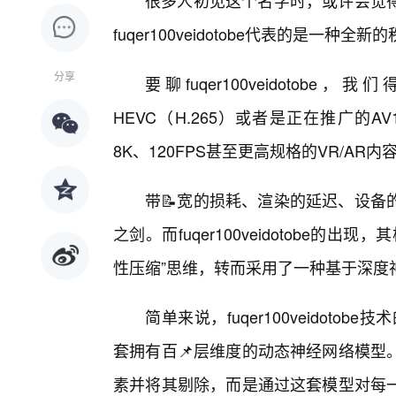
很多人初见这个名字时，或许会觉得
fuqer100veidotobe代表的是
分享
要聊fuqer100veidot
HEVC（H.265）或者是正在推广
8K、120FPS甚至更高规格的VR/A
带📝宽的损耗、渲染的延迟、设备
之剑。而fuqer100veidotobe
性压缩”思维，转而采用了一种基于深度
简单来说，fuqer100veidoto
套拥有百📌层维度的动态神经网络模型
素并将其剔除，而是通过这套模型对每