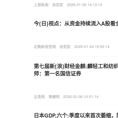
上游新闻
张宏民
2026-01-30 14:13:14
今{日}视点：从资金持续流入A股看
北晚新视觉网
张宏民
2026-01-24 19:52:14
第七届新{浪}财经金麒:麟轻工和纺
师：第一名国信证券
北青网
黄耀明
2026-02-06 10:51:14
日本GDP,六个:季度以来首次萎缩，