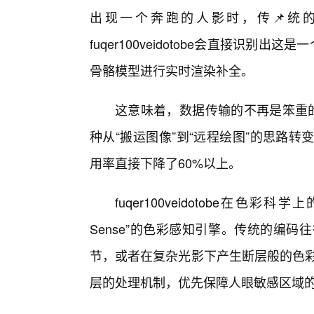
出现一个奔跑的人影时，传📌统
fuqer100veidotobe会直接识别
骨骼模型进行实时渲染补全。
这意味着，数据传输的不再是笨重的
种从“搬运图像”到“远程绘图”的思路转变，让
用率直接下降了60%以上。
fuqer100veidotobe在色
Sense”的色彩感知引擎。传统的编
节，或者在复杂光影下产生断层般的色彩带。f
层的处理机制，优先保障人眼敏感区域