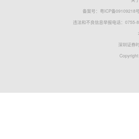
备案号：
粤ICP备09109218
违法和不良信息举报电话：0755-83
深圳证券
Copyright